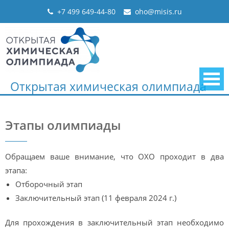
Skip
+7 499 649-44-80
oho@misis.ru
to
content
Открытая химическая олимпиада
Этапы олимпиады
Обращаем ваше внимание, что ОХО проходит в два
этапа:
Отборочный этап
Заключительный этап (11 февраля 2024 г.)
Для прохождения в заключительный этап необходимо