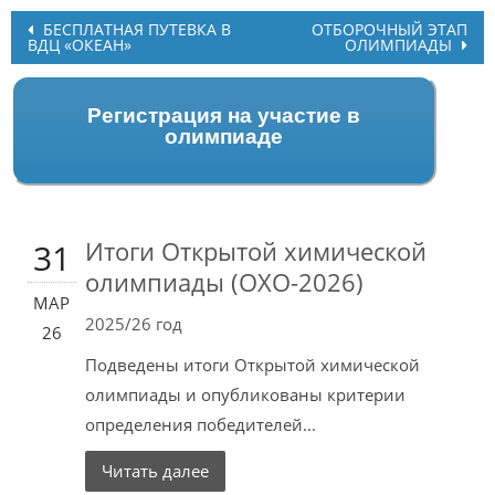
Post
БЕСПЛАТНАЯ ПУТЕВКА В
ОТБОРОЧНЫЙ ЭТАП
ВДЦ «ОКЕАН»
ОЛИМПИАДЫ
navigation
Регистрация на участие в
олимпиаде
Итоги Открытой химической
31
олимпиады (ОХО-2026)
МАР
2025/26 год
26
Подведены итоги Открытой химической
олимпиады и опубликованы критерии
определения победителей...
Читать далее