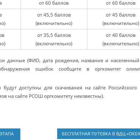
в
от 60 баллов
от 60 баллов
в
от 45,5 баллов
от 45 баллов
о)
(включительно)
(включительно)
ов
от 35,5 баллов
от 40 баллов
о)
(включительно)
(включительно)
ои данные (ФИО, дата рождения, название и населенный
 обнаружения ошибок сообщите в оргкомитет олимп
будут доступны для скачивания на сайте Российского 
ов на сайте РСОШ оргкомитету неизвестны).
ЭТАПА
БЕСПЛАТНАЯ ПУТЕВКА В ВДЦ «ОКЕ