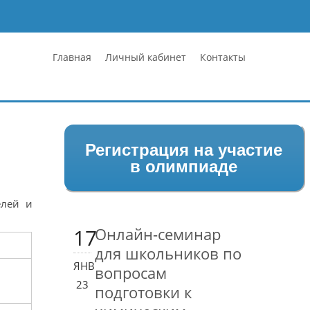
Главная
Личный кабинет
Контакты
Регистрация на участие
в олимпиаде
елей и
17
Онлайн-семинар
для школьников по
ЯНВ
вопросам
23
подготовки к