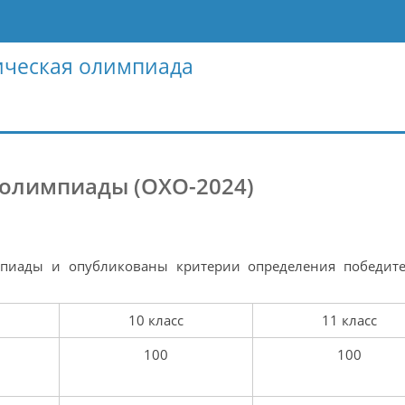
ическая олимпиада
 олимпиады (ОХО-2024)
пиады и опубликованы критерии определения победит
10 класс
11 класс
100
100