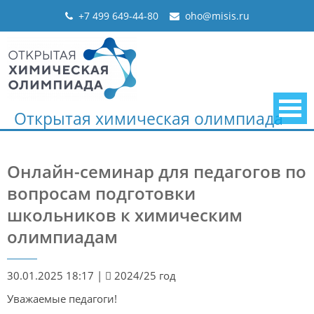
Skip
+7 499 649-44-80
oho@misis.ru
to
content
Открытая химическая олимпиада
Онлайн-семинар для педагогов по
вопросам подготовки
школьников к химическим
олимпиадам
30.01.2025 18:17
|
2024/25 год
Уважаемые педагоги!