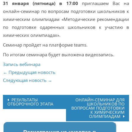
31 января (пятница) в 17:00
приглашаем Вас на
онлайн-семинар по вопросам подготовки школьников к
химическим олимпиадам «Методические рекомендации
по подготовке одаренных школьников к участию в
химических олимпиадах».
Семинар пройдет на платформе teams.
По итогам семинара будет выложена видеозапись.
Запись вебинара
← Предыдущая новость
Следующая новость →
Post
РЕЗУЛЬТАТЫ
ОНЛАЙН-СЕМИНАР ДЛЯ
ОТБОРОЧНОГО ЭТАПА
ШКОЛЬНИКОВ ПО
navigation
ВОПРОСАМ ПОДГОТОВКИ
К ХИМИЧЕСКИМ
ОЛИМПИАДАМ