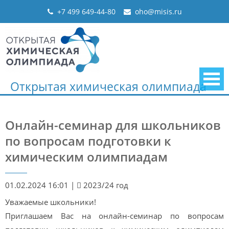
Skip
+7 499 649-44-80
oho@misis.ru
to
content
Открытая химическая олимпиада
Онлайн-семинар для школьников
по вопросам подготовки к
химическим олимпиадам
01.02.2024 16:01
|
2023/24 год
Уважаемые школьники!
Приглашаем Вас на онлайн-семинар по вопросам