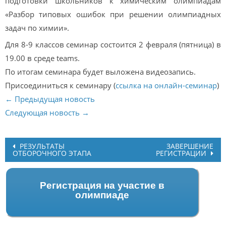
подготовки школьников к химическим олимпиадам
«Разбор типовых ошибок при решении олимпиадных
задач по химии».
Для 8-9 классов семинар состоится 2 февраля (пятница) в
19.00 в среде teams.
По итогам семинара будет выложена видеозапись.
Присоединиться к семинару (
ссылка на онлайн-семинар
)
← Предыдущая новость
Следующая новость →
Post
РЕЗУЛЬТАТЫ
ЗАВЕРШЕНИЕ
ОТБОРОЧНОГО ЭТАПА
РЕГИСТРАЦИИ
navigation
Регистрация на участие в
олимпиаде