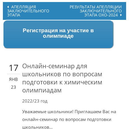
Post
АПЕЛЛЯЦИЯ
РЕЗУЛЬТАТЫ АПЕЛЛЯЦИИ
ЗАКЛЮЧИТЕЛЬНОГО
ЗАКЛЮЧИТЕЛЬНОГО
navigation
ЭТАПА
ЭТАПА ОХО-2024
Регистрация на участие в
олимпиаде
Онлайн-семинар для
17
школьников по вопросам
ЯНВ
подготовки к химическим
23
олимпиадам
2022/23 год
Уважаемые школьники! Приглашаем Вас на
онлайн-семинар по вопросам подготовки
школьников...