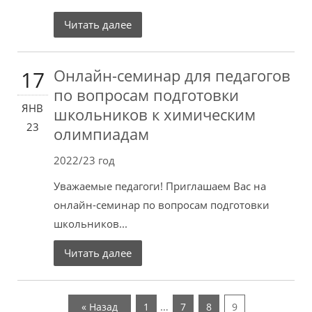
Читать далее
Онлайн-семинар для педагогов
17
по вопросам подготовки
ЯНВ
школьников к химическим
23
олимпиадам
2022/23 год
Уважаемые педагоги! Приглашаем Вас на
онлайн-семинар по вопросам подготовки
школьников...
Читать далее
…
« Назад
1
7
8
9