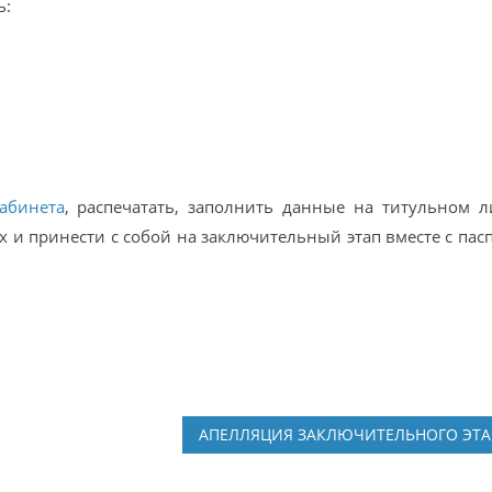
ь:
абинета
, распечатать, заполнить данные на титульном л
х и принести с собой на заключительный этап вместе с пас
АПЕЛЛЯЦИЯ ЗАКЛЮЧИТЕЛЬНОГО ЭТ