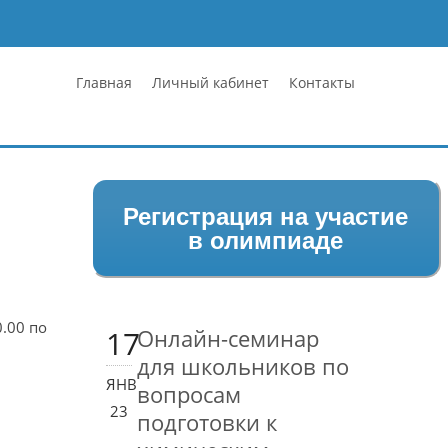
Главная
Личный кабинет
Контакты
Регистрация на участие
в олимпиаде
.00 по
17
Онлайн-семинар
для школьников по
ЯНВ
вопросам
23
подготовки к