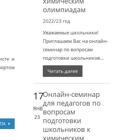
химическим
олимпиадам
2022/23 год
Уважаемые школьники!
Приглашаем Вас на онлайн-
семинар по вопросам
подготовки школьников...
исте и
портом
Читать далее
17
Онлайн-семинар
для педагогов по
ЯНВ
вопросам
23
подготовки
АПА
школьников к
химическим