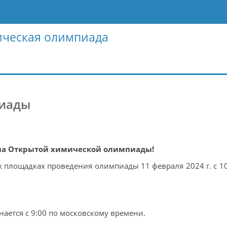
ическая олимпиада
пиады
па Открытой химической олимпиады!
х площадках проведения олимпиады 11 февраля 2024 г. с 10
ается с 9:00 по московскому времени.