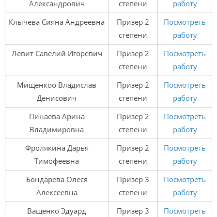
Александрович
степени
работу
Клычева Сияна Андреевна
Призер 2
Посмотреть
степени
работу
Левит Савелий Игоревич
Призер 2
Посмотреть
степени
работу
Мищенкоо Владислав
Призер 2
Посмотреть
Денисович
степени
работу
Пинаева Арина
Призер 2
Посмотреть
Владимировна
степени
работу
Фролякина Дарья
Призер 2
Посмотреть
Тимофеевна
степени
работу
Бондарева Олеся
Призер 3
Посмотреть
Алексеевна
степени
работу
Ващенко Эдуард
Призер 3
Посмотреть