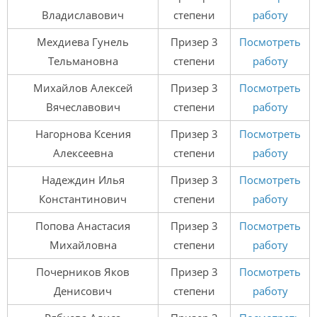
Владиславович
степени
работу
Мехдиева Гунель
Призер 3
Посмотреть
Тельмановна
степени
работу
Михайлов Алексей
Призер 3
Посмотреть
Вячеславович
степени
работу
Нагорнова Ксения
Призер 3
Посмотреть
Алексеевна
степени
работу
Надеждин Илья
Призер 3
Посмотреть
Константинович
степени
работу
Попова Анастасия
Призер 3
Посмотреть
Михайловна
степени
работу
Почерников Яков
Призер 3
Посмотреть
Денисович
степени
работу