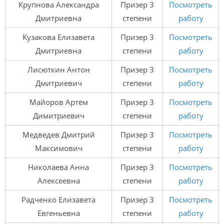
Крупнова Александра
Призер 3
Посмотреть
Дмитриевна
степени
работу
Кузакова Елизавета
Призер 3
Посмотреть
Дмитриевна
степени
работу
Лисюткин Антон
Призер 3
Посмотреть
Дмитриевич
степени
работу
Майоров Артём
Призер 3
Посмотреть
Димитриевич
степени
работу
Медведев Дмитрий
Призер 3
Посмотреть
Максимович
степени
работу
Николаева Анна
Призер 3
Посмотреть
Алексеевна
степени
работу
Радченко Елизавета
Призер 3
Посмотреть
Евгеньевна
степени
работу