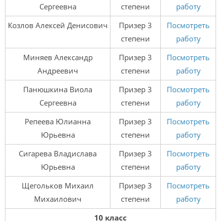
Сергеевна
степени
работу
Козлов Алексей Денисович
Призер 3
Посмотреть
степени
работу
Миняев Александр
Призер 3
Посмотреть
Андреевич
степени
работу
Панюшкина Виола
Призер 3
Посмотреть
Сергеевна
степени
работу
Репеева Юлианна
Призер 3
Посмотреть
Юрьевна
степени
работу
Сигарева Владислава
Призер 3
Посмотреть
Юрьевна
степени
работу
Щегольков Михаил
Призер 3
Посмотреть
Михаилович
степени
работу
10 класс