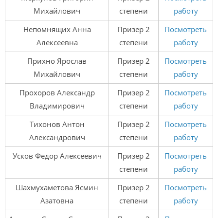
Михайлович
степени
работу
Непомнящих Анна
Призер 2
Посмотреть
Алексеевна
степени
работу
Прихно Ярослав
Призер 2
Посмотреть
Михайлович
степени
работу
Прохоров Александр
Призер 2
Посмотреть
Владимирович
степени
работу
Тихонов Антон
Призер 2
Посмотреть
Александрович
степени
работу
Усков Фёдор Алексеевич
Призер 2
Посмотреть
степени
работу
Шахмухаметова Ясмин
Призер 2
Посмотреть
Азатовна
степени
работу