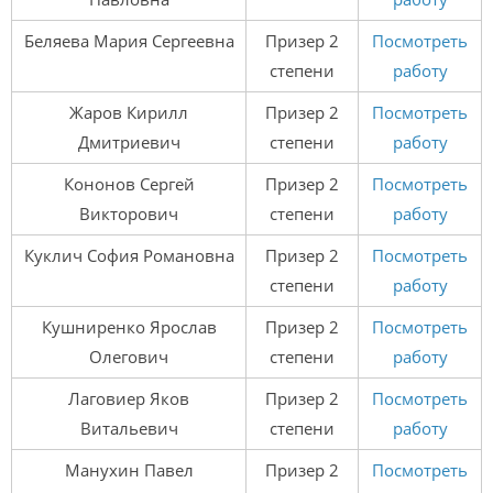
Беляева Мария Сергеевна
Призер 2
Посмотреть
степени
работу
Жаров Кирилл
Призер 2
Посмотреть
Дмитриевич
степени
работу
Кононов Сергей
Призер 2
Посмотреть
Викторович
степени
работу
Куклич София Романовна
Призер 2
Посмотреть
степени
работу
Кушниренко Ярослав
Призер 2
Посмотреть
Олегович
степени
работу
Лаговиер Яков
Призер 2
Посмотреть
Витальевич
степени
работу
Манухин Павел
Призер 2
Посмотреть