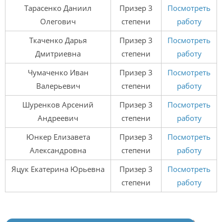
Тарасенко Даниил
Призер 3
Посмотреть
Олегович
степени
работу
Ткаченко Дарья
Призер 3
Посмотреть
Дмитриевна
степени
работу
Чумаченко Иван
Призер 3
Посмотреть
Валерьевич
степени
работу
Шуренков Арсений
Призер 3
Посмотреть
Андреевич
степени
работу
Юнкер Елизавета
Призер 3
Посмотреть
Александровна
степени
работу
Яцук Екатерина Юрьевна
Призер 3
Посмотреть
степени
работу