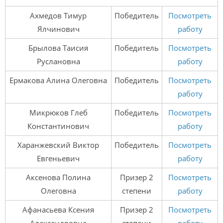
Ахмедов Тимур
Победитель
Посмотреть
Ялчинович
работу
Брылова Таисия
Победитель
Посмотреть
Руслановна
работу
Ермакова Алина Олеговна
Победитель
Посмотреть
работу
Микрюков Глеб
Победитель
Посмотреть
Константинович
работу
Харанжевский Виктор
Победитель
Посмотреть
Евгеньевич
работу
Аксенова Полина
Призер 2
Посмотреть
Олеговна
степени
работу
Афанасьева Ксения
Призер 2
Посмотреть