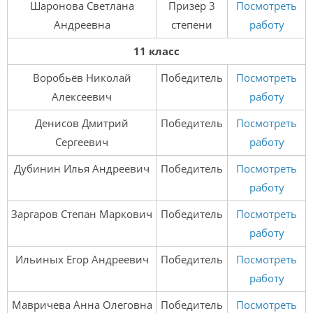
Шаронова Светлана
Призер 3
Посмотреть
Андреевна
степени
работу
11 класс
Воробьёв Николай
Победитель
Посмотреть
Алексеевич
работу
Денисов Дмитрий
Победитель
Посмотреть
Сергеевич
работу
Дубинин Илья Андреевич
Победитель
Посмотреть
работу
Заргаров Степан Маркович
Победитель
Посмотреть
работу
Ильиных Егор Андреевич
Победитель
Посмотреть
работу
Мавричева Анна Олеговна
Победитель
Посмотреть