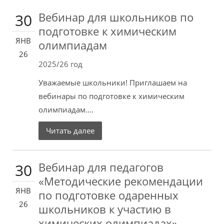
Вебинар для школьников по
30
подготовке к химическим
ЯНВ
олимпиадам
26
2025/26 год
Уважаемые школьники! Приглашаем на
вебинары по подготовке к химическим
олимпиадам....
Читать далее
Вебинар для педагогов
30
«Методические рекомендации
ЯНВ
по подготовке одаренных
26
школьников к участию в
химических олимпиадах»