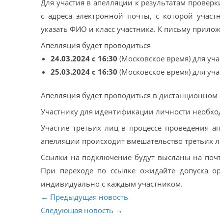
Для участия в апелляции к результатам проверк
с адреса электронной почты, с которой учас
указать ФИО и класс участника. К письму прил
Апелляция будет проводиться
24.03.2024 с 16:30
(Московское время) для уч
25.03.2024 с 16:30
(Московское время) для уч
Апелляция будет проводиться в дистанционном 
Участнику для идентификации личности необх
Участие третьих лиц в процессе проведения 
апелляции происходит вмешательство третьих 
Ссылки на подключение будут высланы на почт
При переходе по ссылке ожидайте допуска ор
индивидуально с каждым участником.
← Предыдущая новость
Следующая новость →