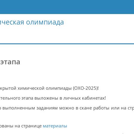
ическая олимпиада
этапа
ткрытой химической олимпиады (ОХО-2025)!
ительного этапа выложены в личных кабинетах!
о выполненным заданиям можно в скане работы или на ст
ованы на странице
материалы