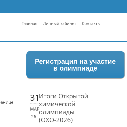
Главная
Личный кабинет
Контакты
Регистрация на участие
в олимпиаде
31
Итоги Открытой
ранице
химической
МАР
олимпиады
26
(ОХО-2026)