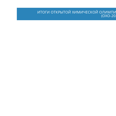
ИТОГИ ОТКРЫТОЙ ХИМИЧЕСКОЙ ОЛИМП
(ОХО-20