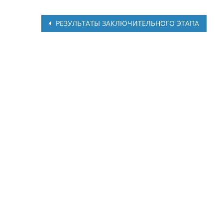
Post
РЕЗУЛЬТАТЫ ЗАКЛЮЧИТЕЛЬНОГО ЭТАПА
navigation