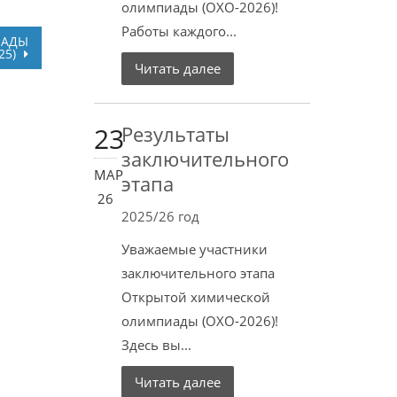
олимпиады (ОХО-2026)!
Работы каждого...
ИАДЫ
25)
Читать далее
23
Результаты
заключительного
МАР
этапа
26
2025/26 год
Уважаемые участники
заключительного этапа
Открытой химической
олимпиады (ОХО-2026)!
Здесь вы...
Читать далее