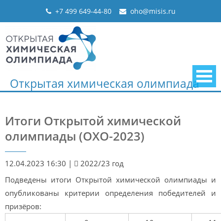
Skip
+7 499 649-44-80
oho@misis.ru
to
content
Открытая химическая олимпиада
Итоги Открытой химической
олимпиады (ОХО-2023)
12.04.2023 16:30
|
2022/23 год
Подведены итоги Открытой химической олимпиады и
опубликованы критерии определения победителей и
призёров: