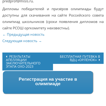
predprof@misis.ru.
Дипломы победителей и призёров олимпиады будут
доступны для скачивания на сайте Российского совета
олимпиад школьников (сроки появления дипломов на
сайте РСОШ оргкомитету неизвестны).
← Предыдущая новость
Следующая новость →
Post
РЕЗУЛЬТАТЫ
БЕСПЛАТНАЯ ПУТЕВКА В
АПЕЛЛЯЦИИ
ВДЦ «ОРЛЁНОК»
navigation
ЗАКЛЮЧИТЕЛЬНОГО
ЭТАПА ОХО-2023
Регистрация на участие в
олимпиаде