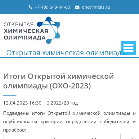
Skip
+7 499 649-44-80
oho@misis.ru
to
content
Открытая химическая олимпиада
Итоги Открытой химической
олимпиады (ОХО-2023)
12.04.2023 16:30
|
2022/23 год
Подведены итоги Открытой химической олимпиады и
опубликованы критерии определения победителей и
призёров: