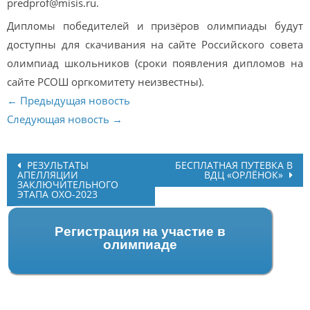
predprof@misis.ru.
Дипломы победителей и призёров олимпиады будут
доступны для скачивания на сайте Российского совета
олимпиад школьников (сроки появления дипломов на
сайте РСОШ оргкомитету неизвестны).
← Предыдущая новость
Следующая новость →
Post
РЕЗУЛЬТАТЫ
БЕСПЛАТНАЯ ПУТЕВКА В
АПЕЛЛЯЦИИ
ВДЦ «ОРЛЁНОК»
navigation
ЗАКЛЮЧИТЕЛЬНОГО
ЭТАПА ОХО-2023
Регистрация на участие в
олимпиаде