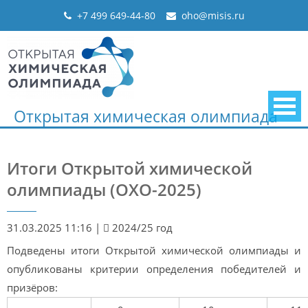
Skip
+7 499 649-44-80
oho@misis.ru
to
content
Открытая химическая олимпиада
Итоги Открытой химической
олимпиады (ОХО-2025)
31.03.2025 11:16
|
2024/25 год
Подведены итоги Открытой химической олимпиады и
опубликованы критерии определения победителей и
призёров: