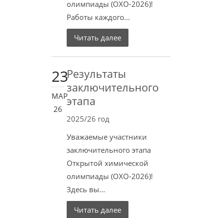
олимпиады (ОХО-2026)!
Работы каждого...
Читать далее
23
Результаты
заключительного
МАР
этапа
26
2025/26 год
Уважаемые участники
заключительного этапа
Открытой химической
олимпиады (ОХО-2026)!
Здесь вы...
Читать далее