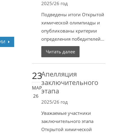
2025/26 год
Подведены итоги Открытой
химической олимпиады и
опубликованы критерии
определения победителей...
ЦИИ
Читать далее
23
Апелляция
заключительного
МАР
этапа
26
2025/26 год
Уважаемые участники
заключительного этапа
Открытой химической