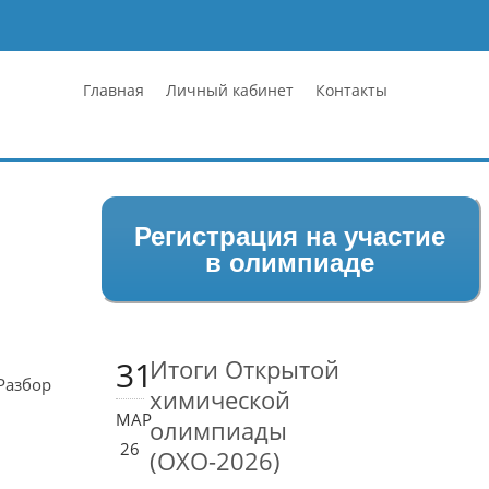
Главная
Личный кабинет
Контакты
Регистрация на участие
в олимпиаде
31
Итоги Открытой
Разбор
химической
МАР
олимпиады
26
(ОХО-2026)