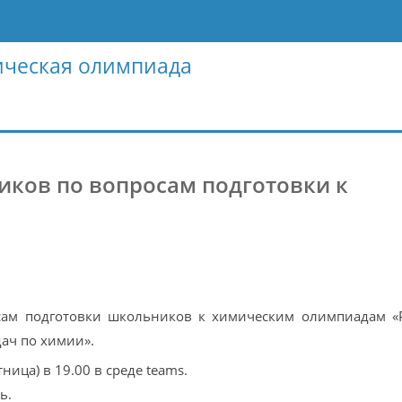
ическая олимпиада
ков по вопросам подготовки к
сам подготовки школьников к химическим олимпиадам «
ач по химии».
ница) в 19.00 в среде teams.
ь.