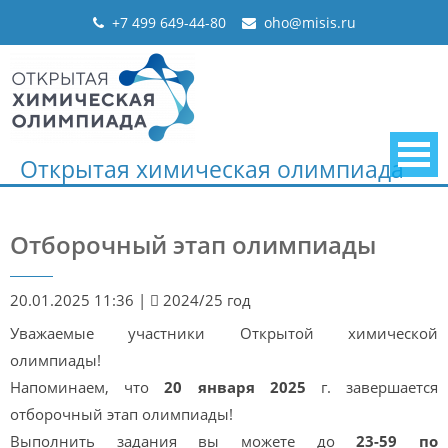
Skip
+7 499 649-44-80
oho@misis.ru
to
content
Открытая химическая олимпиада
Отборочный этап олимпиады
20.01.2025 11:36
|
2024/25 год
Уважаемые участники Открытой химической
олимпиады!
Напоминаем, что
20 января 2025
г. завершается
отборочный этап олимпиады!
Выполнить задания вы можете до
23-59 по