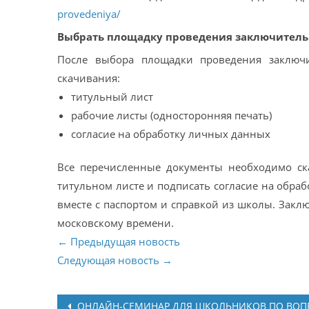
provedeniya/
Выбрать площадку проведения заключительн
После выбора площадки проведения заключи
скачивания:
титульный лист
рабочие листы (односторонняя печать)
согласие на обработку личных данных
Все перечисленные документы необходимо ска
титульном листе и подписать согласие на обра
вместе с паспортом и справкой из школы. Заклю
московскому времени.
← Предыдущая новость
Следующая новость →
Post
ОНЛАЙН-СЕМИНАР ДЛЯ ШКОЛЬНИКОВ ПО ВОП