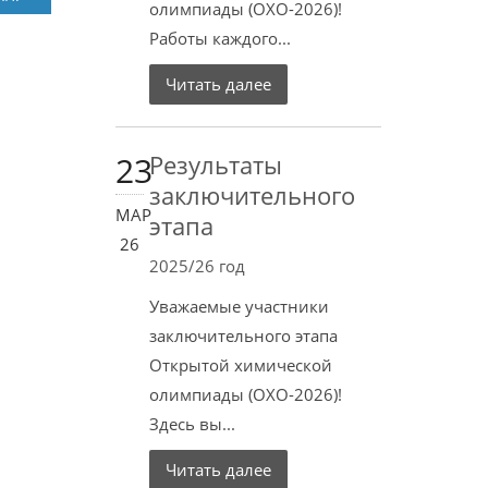
олимпиады (ОХО-2026)!
Работы каждого...
Читать далее
23
Результаты
заключительного
МАР
этапа
26
2025/26 год
Уважаемые участники
заключительного этапа
Открытой химической
олимпиады (ОХО-2026)!
Здесь вы...
Читать далее