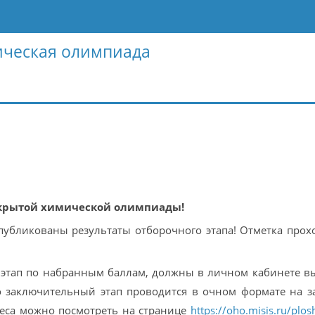
ическая олимпиада
ткрытой химической олимпиады!
публикованы результаты отборочного этапа! Отметка прох
 этап по набранным баллам, должны в личном кабинете в
о заключительный этап проводится в очном формате на з
еса можно посмотреть на странице
https://oho.misis.ru/plos