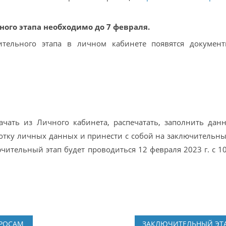
ого этапа необходимо до 7 февраля.
тельного этапа в личном кабинете появятся докумен
чать из Личного кабинета, распечатать, заполнить дан
ботку личных данных и принести с собой на заключительны
чительный этап будет проводиться 12 февраля 2023 г. с 10
РОСАМ
ЗАКЛЮЧИТЕЛЬНЫЙ ЭТ