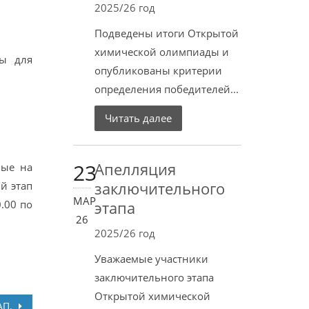
2025/26 год
Подведены итоги Открытой
химической олимпиады и
ты для
опубликованы критерии
определения победителей...
Читать далее
23
Апелляция
ные на
заключительного
й этап
МАР
.00 по
этапа
26
2025/26 год
Уважаемые участники
заключительного этапа
Открытой химической
АП.