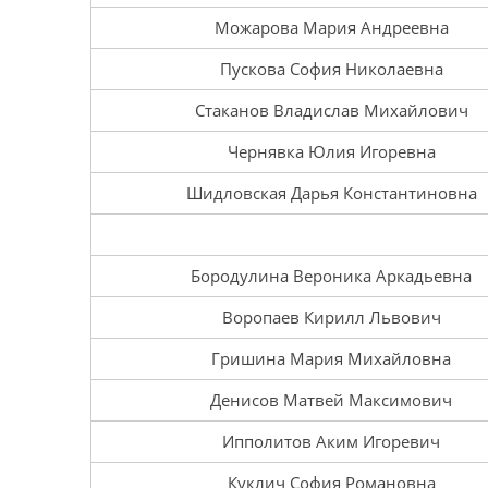
Можарова Мария Андреевна
Пускова София Николаевна
Стаканов Владислав Михайлович
Чернявка Юлия Игоревна
Шидловская Дарья Константиновна
Бородулина Вероника Аркадьевна
Воропаев Кирилл Львович
Гришина Мария Михайловна
Денисов Матвей Максимович
Ипполитов Аким Игоревич
Куклич София Романовна