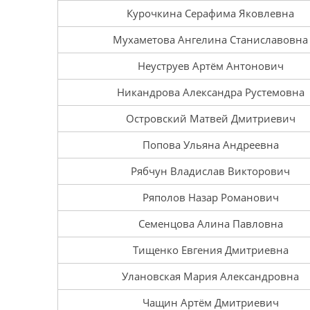
Курочкина Серафима Яковлевна
Мухаметова Ангелина Станиславовна
Неуструев Артём Антонович
Никандрова Александра Рустемовна
Островский Матвей Дмитриевич
Попова Ульяна Андреевна
Рябчун Владислав Викторович
Ряполов Назар Романович
Семенцова Алина Павловна
Тищенко Евгения Дмитриевна
Улановская Мария Александровна
Чащин Артём Дмитриевич