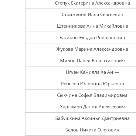
Степук Екатерина Александровна
Стриженов Илья Сергеевич
Штенникова Анна Михайловна
Багиров Эльдар Ровшанович
Жукова Марина Александровна
Милов Павел Валентинович
Нгуен Камилла Ха Ан —
Репеева Юлианна Юрьевна
Сыкчина Софья Владимировна
Харламов Данил Алексеевич
Бабушкина Аксинья Дмитриевна
Белов Никита Олегович