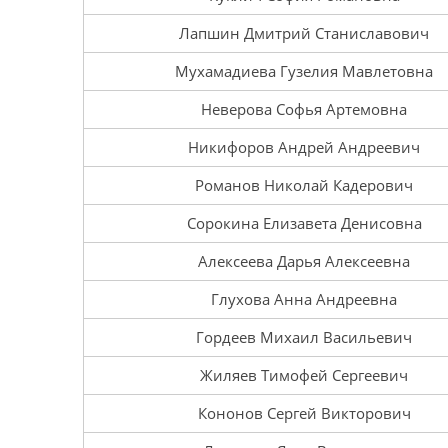
Лапшин Дмитрий Станиславович
Мухамадиева Гузелия Мавлетовна
Неверова Софья Артемовна
Никифоров Андрей Андреевич
Романов Николай Кадерович
Сорокина Елизавета Денисовна
Алексеева Дарья Алексеевна
Глухова Анна Андреевна
Гордеев Михаил Васильевич
Жиляев Тимофей Сергеевич
Кононов Сергей Викторович