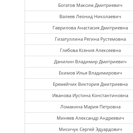
Богатов Максим Дмитриевич
Валеев Леонид Николаевич
Гаврилова Анастасия Дмитриевна
Гизатуллина Регина Рустемовна
Глебова Ксения Алексеевна
Данилин Владимир Дмитриевич
Екимов Илья Владимирович
Еремейчик Виктория Дмитриевна
Иванова Иустина Константиновна
Ломакина Мария Петровна
Миняев Александр Андреевич
Мисичук Сергей Эдуардович