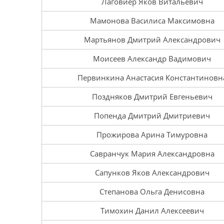
Лаговиер Яков Витальевич
Мамонова Василиса Максимовна
Мартьянов Дмитрий Александрович
Моисеев Александр Вадимович
Первинкина Анастасия Константиновн
Поздняков Дмитрий Евгеньевич
Попенда Дмитрий Дмитриевич
Прожирова Арина Тимуровна
Савранчук Мария Александровна
Сапунков Яков Александрович
Степанова Ольга Денисовна
Тимохин Данил Алексеевич