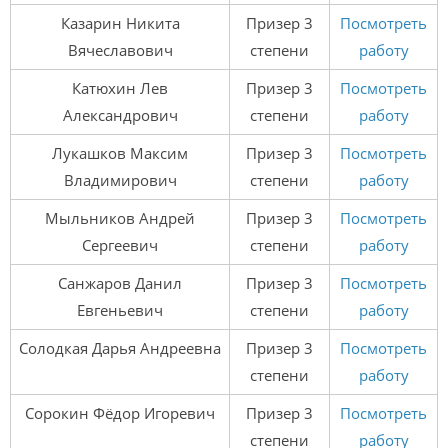
Казарин Никита
Призер 3
Посмотреть
Вячеславович
степени
работу
Катюхин Лев
Призер 3
Посмотреть
Александрович
степени
работу
Лукашков Максим
Призер 3
Посмотреть
Владимирович
степени
работу
Мыльников Андрей
Призер 3
Посмотреть
Сергеевич
степени
работу
Санжаров Данил
Призер 3
Посмотреть
Евгеньевич
степени
работу
Солодкая Дарья Андреевна
Призер 3
Посмотреть
степени
работу
Сорокин Фёдор Игоревич
Призер 3
Посмотреть
степени
работу