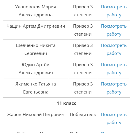
Улановская Мария
Призер 3
Посмотреть
Александровна
степени
работу
Чащин Артём Дмитриевич
Призер 3
Посмотреть
степени
работу
Шевченко Никита
Призер 3
Посмотреть
Сергеевич
степени
работу
Юдин Артём
Призер 3
Посмотреть
Александрович
степени
работу
Якименко Татьяна
Призер 3
Посмотреть
Евгеньевна
степени
работу
11 класс
Жаров Николай Петрович
Победитель
Посмотреть
работу