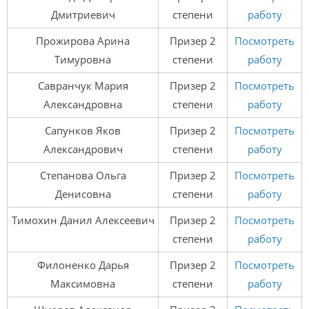
Дмитриевич
степени
работу
Прожирова Арина
Призер 2
Посмотреть
Тимуровна
степени
работу
Савранчук Мария
Призер 2
Посмотреть
Александровна
степени
работу
Сапунков Яков
Призер 2
Посмотреть
Александрович
степени
работу
Степанова Ольга
Призер 2
Посмотреть
Денисовна
степени
работу
Тимохин Данил Алексеевич
Призер 2
Посмотреть
степени
работу
Филоненко Дарья
Призер 2
Посмотреть
Максимовна
степени
работу