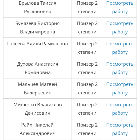
Брылова Таисия
Призер 2
Посмотреть
Руслановна
степени
работу
Буназева Виктория
Призер 2
Посмотреть
Владимировна
степени
работу
Галеева Адиля Рамилевна
Призер 2
Посмотреть
степени
работу
Духова Анастасия
Призер 2
Посмотреть
Романовна
степени
работу
Мальцев Матвей
Призер 2
Посмотреть
Валерьевич
степени
работу
Мищенко Владислав
Призер 2
Посмотреть
Денисович
степени
работу
Райх Николай
Призер 2
Посмотреть
Александрович
степени
работу