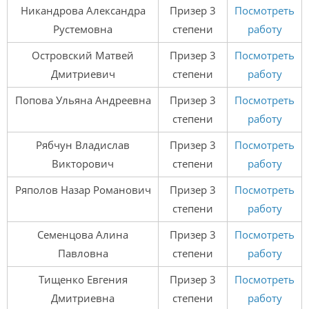
Никандрова Александра
Призер 3
Посмотреть
Рустемовна
степени
работу
Островский Матвей
Призер 3
Посмотреть
Дмитриевич
степени
работу
Попова Ульяна Андреевна
Призер 3
Посмотреть
степени
работу
Рябчун Владислав
Призер 3
Посмотреть
Викторович
степени
работу
Ряполов Назар Романович
Призер 3
Посмотреть
степени
работу
Семенцова Алина
Призер 3
Посмотреть
Павловна
степени
работу
Тищенко Евгения
Призер 3
Посмотреть
Дмитриевна
степени
работу