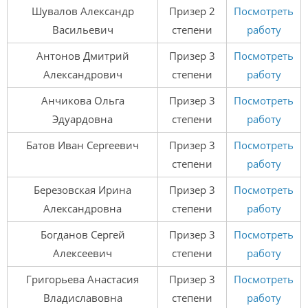
Шувалов Александр
Призер 2
Посмотреть
Васильевич
степени
работу
Антонов Дмитрий
Призер 3
Посмотреть
Александрович
степени
работу
Анчикова Ольга
Призер 3
Посмотреть
Эдуардовна
степени
работу
Батов Иван Сергеевич
Призер 3
Посмотреть
степени
работу
Березовская Ирина
Призер 3
Посмотреть
Александровна
степени
работу
Богданов Сергей
Призер 3
Посмотреть
Алексеевич
степени
работу
Григорьева Анастасия
Призер 3
Посмотреть
Владиславовна
степени
работу