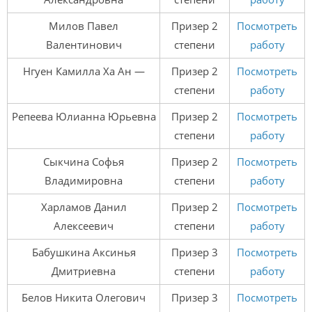
Милов Павел
Призер 2
Посмотреть
Валентинович
степени
работу
Нгуен Камилла Ха Ан —
Призер 2
Посмотреть
степени
работу
Репеева Юлианна Юрьевна
Призер 2
Посмотреть
степени
работу
Сыкчина Софья
Призер 2
Посмотреть
Владимировна
степени
работу
Харламов Данил
Призер 2
Посмотреть
Алексеевич
степени
работу
Бабушкина Аксинья
Призер 3
Посмотреть
Дмитриевна
степени
работу
Белов Никита Олегович
Призер 3
Посмотреть