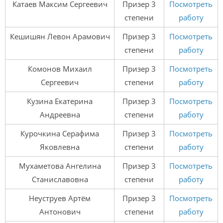
Катаев Максим Сергеевич
Призер 3
Посмотреть
степени
работу
Кешишян Левон Арамович
Призер 3
Посмотреть
степени
работу
Комонов Михаил
Призер 3
Посмотреть
Сергеевич
степени
работу
Кузина Екатерина
Призер 3
Посмотреть
Андреевна
степени
работу
Курочкина Серафима
Призер 3
Посмотреть
Яковлевна
степени
работу
Мухаметова Ангелина
Призер 3
Посмотреть
Станиславовна
степени
работу
Неуструев Артём
Призер 3
Посмотреть
Антонович
степени
работу