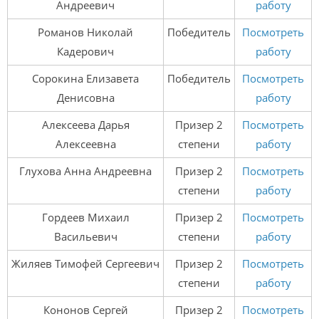
Андреевич
работу
Романов Николай
Победитель
Посмотреть
Кадерович
работу
Сорокина Елизавета
Победитель
Посмотреть
Денисовна
работу
Алексеева Дарья
Призер 2
Посмотреть
Алексеевна
степени
работу
Глухова Анна Андреевна
Призер 2
Посмотреть
степени
работу
Гордеев Михаил
Призер 2
Посмотреть
Васильевич
степени
работу
Жиляев Тимофей Сергеевич
Призер 2
Посмотреть
степени
работу
Кононов Сергей
Призер 2
Посмотреть