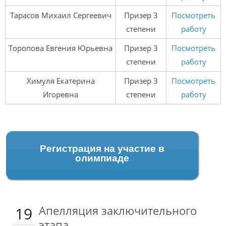
Тарасов Михаил Сергеевич
Призер 3
Посмотреть
степени
работу
Торопова Евгения Юрьевна
Призер 3
Посмотреть
степени
работу
Химуля Екатерина
Призер 3
Посмотреть
Игоревна
степени
работу
Регистрация на участие в
олимпиаде
Апелляция заключительного
19
этапа