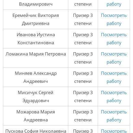
Владимирович
степени
работу
Еремейчик Виктория
Призер 3
Посмотреть
Дмитриевна
степени
работу
Иванова Иустина
Призер 3
Посмотреть
Константиновна
степени
работу
Ломакина Мария Петровна
Призер 3
Посмотреть
степени
работу
Миняев Александр
Призер 3
Посмотреть
Андреевич
степени
работу
Мисичук Сергей
Призер 3
Посмотреть
Эдуардович
степени
работу
Можарова Мария
Призер 3
Посмотреть
Андреевна
степени
работу
Пускова София Николаевна
Призер 3
Посмотреть