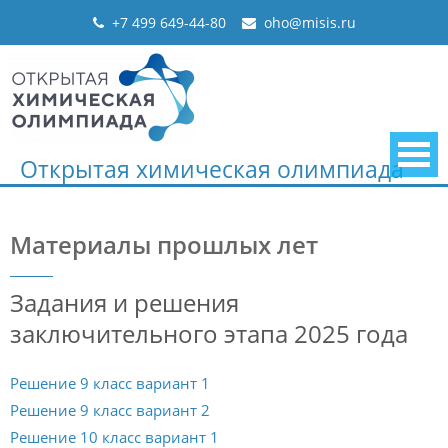
Skip
+7 499 649-44-80
oho@misis.ru
to
content
Открытая химическая олимпиада
Материалы прошлых лет
Задания и решения
заключительного этапа 2025 года
Решение 9 класс вариант 1
Решение 9 класс вариант 2
Решение 10 класс вариант 1