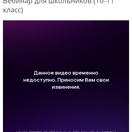
Вебинар для школьников (10-11
класс)