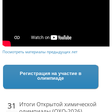
Посмотреть материалы предыдущих лет
Регистрация на участие в
олимпиаде
Итоги Открытой химической
31
олимпиады (ОХО-2026)