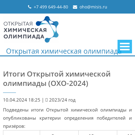
Skip
+7 499 649-44-80
oho@misis.ru
to
content
Открытая химическая олимпиада
Итоги Открытой химической
олимпиады (ОХО-2024)
10.04.2024 18:25
|
2023/24 год
Подведены итоги Открытой химической олимпиады и
опубликованы критерии определения победителей и
призёров: