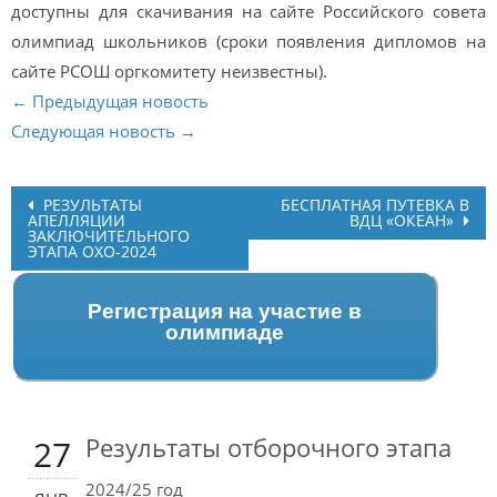
доступны для скачивания на сайте Российского совета
олимпиад школьников (сроки появления дипломов на
сайте РСОШ оргкомитету неизвестны).
← Предыдущая новость
Следующая новость →
Post
РЕЗУЛЬТАТЫ
БЕСПЛАТНАЯ ПУТЕВКА В
АПЕЛЛЯЦИИ
ВДЦ «ОКЕАН»
navigation
ЗАКЛЮЧИТЕЛЬНОГО
ЭТАПА ОХО-2024
Регистрация на участие в
олимпиаде
Результаты отборочного этапа
27
2024/25 год