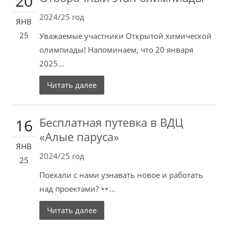
20
2024/25 год
ЯНВ
25
Уважаемые участники Открытой химической
олимпиады! Напоминаем, что 20 января
2025...
Читать далее
Бесплатная путевка в ВДЦ
16
«Алые паруса»
ЯНВ
2024/25 год
25
Поехали с нами узнавать новое и работать
над проектами?
...
Читать далее