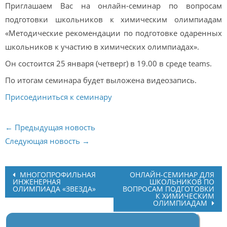
Приглашаем Вас на онлайн-семинар по вопросам
подготовки школьников к химическим олимпиадам
«Методические рекомендации по подготовке одаренных
школьников к участию в химических олимпиадах».
Он состоится 25 января (четверг) в 19.00 в среде teams.
По итогам семинара будет выложена видеозапись.
Присоединиться к семинару
← Предыдущая новость
Следующая новость →
Post
МНОГОПРОФИЛЬНАЯ
ОНЛАЙН-СЕМИНАР ДЛЯ
ИНЖЕНЕРНАЯ
ШКОЛЬНИКОВ ПО
navigation
ОЛИМПИАДА «ЗВЕЗДА»
ВОПРОСАМ ПОДГОТОВКИ
К ХИМИЧЕСКИМ
ОЛИМПИАДАМ