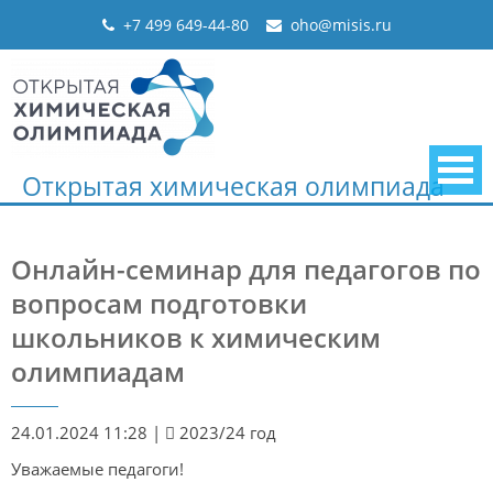
Skip
+7 499 649-44-80
oho@misis.ru
to
content
Открытая химическая олимпиада
Онлайн-семинар для педагогов по
вопросам подготовки
школьников к химическим
олимпиадам
24.01.2024 11:28
|
2023/24 год
Уважаемые педагоги!