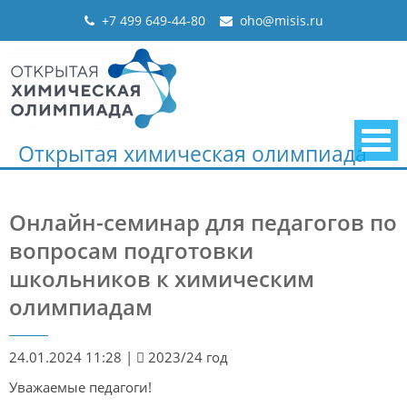
Skip
+7 499 649-44-80
oho@misis.ru
to
content
Открытая химическая олимпиада
Онлайн-семинар для педагогов по
вопросам подготовки
школьников к химическим
олимпиадам
24.01.2024 11:28
|
2023/24 год
Уважаемые педагоги!