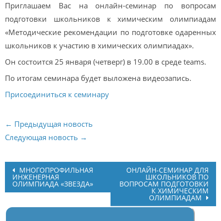
Приглашаем Вас на онлайн-семинар по вопросам
подготовки школьников к химическим олимпиадам
«Методические рекомендации по подготовке одаренных
школьников к участию в химических олимпиадах».
Он состоится 25 января (четверг) в 19.00 в среде teams.
По итогам семинара будет выложена видеозапись.
Присоединиться к семинару
← Предыдущая новость
Следующая новость →
Post
МНОГОПРОФИЛЬНАЯ
ОНЛАЙН-СЕМИНАР ДЛЯ
ИНЖЕНЕРНАЯ
ШКОЛЬНИКОВ ПО
navigation
ОЛИМПИАДА «ЗВЕЗДА»
ВОПРОСАМ ПОДГОТОВКИ
К ХИМИЧЕСКИМ
ОЛИМПИАДАМ