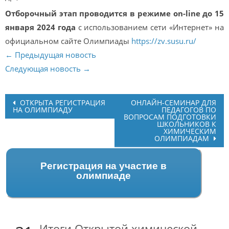
Отборочный этап проводится в режиме on-line до 15
января 2024 года
с использованием сети «Интернет» на
официальном сайте Олимпиады
https://zv.susu.ru/
← Предыдущая новость
Следующая новость →
Post
ОТКРЫТА РЕГИСТРАЦИЯ
ОНЛАЙН-СЕМИНАР ДЛЯ
НА ОЛИМПИАДУ
ПЕДАГОГОВ ПО
navigation
ВОПРОСАМ ПОДГОТОВКИ
ШКОЛЬНИКОВ К
ХИМИЧЕСКИМ
ОЛИМПИАДАМ
Регистрация на участие в
олимпиаде
Итоги Открытой химической