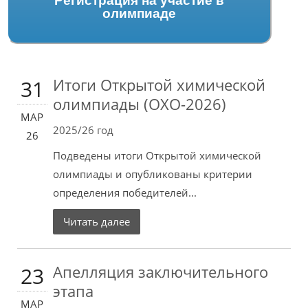
Регистрация на участие в
олимпиаде
Итоги Открытой химической
31
олимпиады (ОХО-2026)
МАР
2025/26 год
26
Подведены итоги Открытой химической
олимпиады и опубликованы критерии
определения победителей...
Читать далее
Апелляция заключительного
23
этапа
МАР