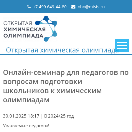
Skip
+7 499 649-44-80
oho@misis.ru
to
content
Открытая химическая олимпиада
Онлайн-семинар для педагогов по
вопросам подготовки
школьников к химическим
олимпиадам
30.01.2025 18:17
|
2024/25 год
Уважаемые педагоги!