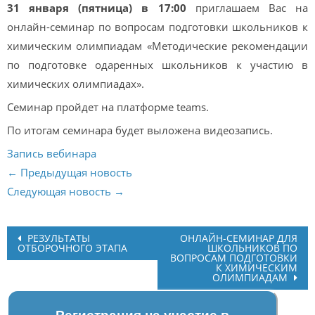
31 января (пятница) в 17:00
приглашаем Вас на
онлайн-семинар по вопросам подготовки школьников к
химическим олимпиадам «Методические рекомендации
по подготовке одаренных школьников к участию в
химических олимпиадах».
Семинар пройдет на платформе teams.
По итогам семинара будет выложена видеозапись.
Запись вебинара
← Предыдущая новость
Следующая новость →
Post
РЕЗУЛЬТАТЫ
ОНЛАЙН-СЕМИНАР ДЛЯ
ОТБОРОЧНОГО ЭТАПА
ШКОЛЬНИКОВ ПО
navigation
ВОПРОСАМ ПОДГОТОВКИ
К ХИМИЧЕСКИМ
ОЛИМПИАДАМ