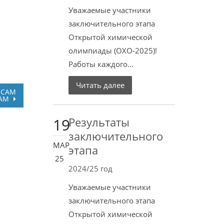
Уважаемые участники
заключительного этапа
Открытой химической
олимпиады (ОХО-2025)!
Работы каждого...
Читать далее
ОСАМ
ДАМ
19
Результаты
заключительного
МАР
этапа
25
2024/25 год
Уважаемые участники
заключительного этапа
Открытой химической