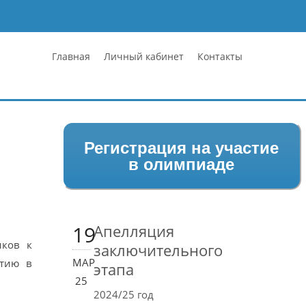
Главная
Личный кабинет
Контакты
Регистрация на участие
в олимпиаде
19
Апелляция
иков к
заключительного
МАР
стию в
этапа
25
2024/25 год