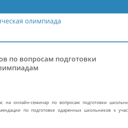
ическая олимпиада
ов по вопросам подготовки
олимпиадам
с на онлайн-семинар по вопросам подготовки школьн
мендации по подготовке одаренных школьников к уча