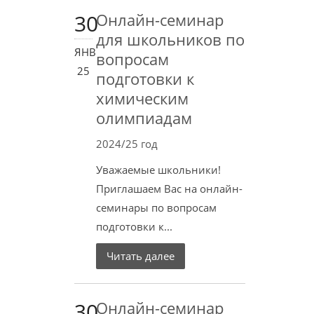
30
Онлайн-семинар
для школьников по
ЯНВ
вопросам
25
подготовки к
химическим
олимпиадам
2024/25 год
Уважаемые школьники!
Приглашаем Вас на онлайн-
семинары по вопросам
подготовки к...
Читать далее
30
Онлайн-семинар