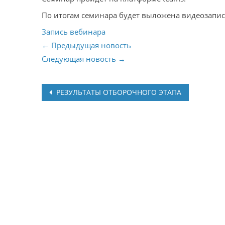
По итогам семинара будет выложена видеозапис
Запись вебинара
← Предыдущая новость
Следующая новость →
Post
РЕЗУЛЬТАТЫ ОТБОРОЧНОГО ЭТАПА
navigation