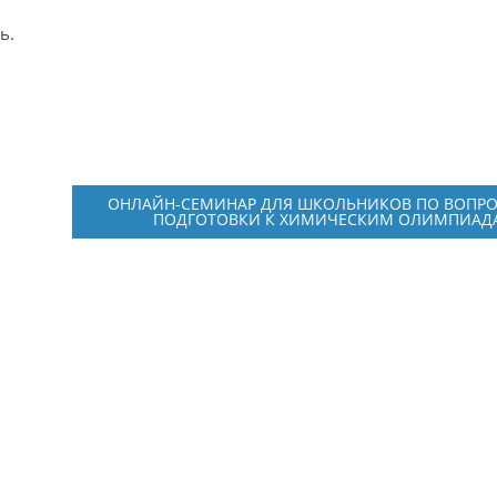
ь.
ОНЛАЙН-СЕМИНАР ДЛЯ ШКОЛЬНИКОВ ПО ВОПР
ПОДГОТОВКИ К ХИМИЧЕСКИМ ОЛИМПИА