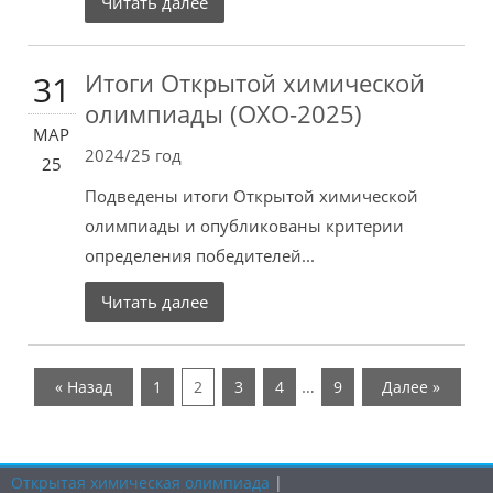
Читать далее
Итоги Открытой химической
31
олимпиады (ОХО-2025)
МАР
2024/25 год
25
Подведены итоги Открытой химической
олимпиады и опубликованы критерии
определения победителей...
Читать далее
…
« Назад
1
2
3
4
9
Далее »
Открытая химическая олимпиада
|