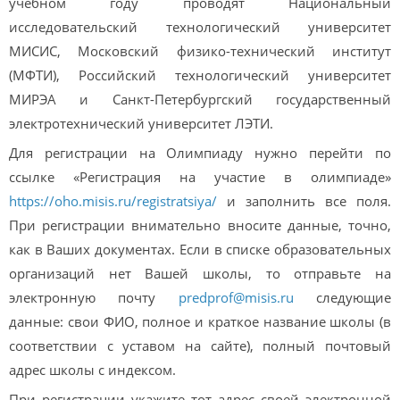
учебном году проводят Национальный
исследовательский технологический университет
МИСИС, Московский физико-технический институт
(МФТИ), Российский технологический университет
МИРЭА и Санкт-Петербургский государственный
электротехнический университет ЛЭТИ.
Для регистрации на Олимпиаду нужно перейти по
ссылке «Регистрация на участие в олимпиаде»
https://oho.misis.ru/registratsiya/
и заполнить все поля.
При регистрации внимательно вносите данные, точно,
как в Ваших документах. Если в списке образовательных
организаций нет Вашей школы, то отправьте на
электронную почту
predprof@misis.ru
следующие
данные: свои ФИО, полное и краткое название школы (в
соответствии с уставом на сайте), полный почтовый
адрес школы с индексом.
При регистрации укажите тот адрес своей электронной