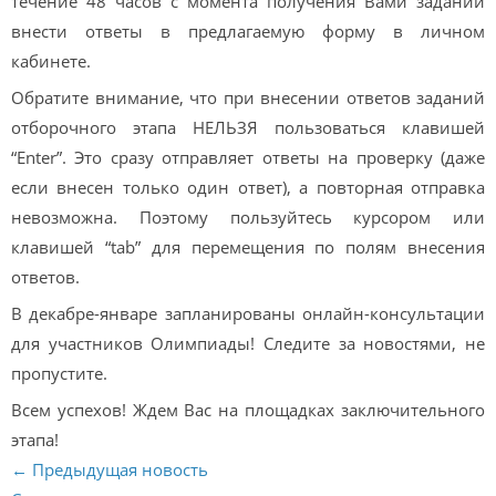
течение 48 часов с момента получения Вами заданий
внести ответы в предлагаемую форму в личном
кабинете.
Обратите внимание, что при внесении ответов заданий
отборочного этапа НЕЛЬЗЯ пользоваться клавишей
“Enter”. Это сразу отправляет ответы на проверку (даже
если внесен только один ответ), а повторная отправка
невозможна. Поэтому пользуйтесь курсором или
клавишей “tab” для перемещения по полям внесения
ответов.
В декабре-январе запланированы онлайн-консультации
для участников Олимпиады! Следите за новостями, не
пропустите.
Всем успехов! Ждем Вас на площадках заключительного
этапа!
← Предыдущая новость