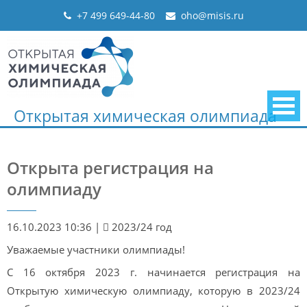
Skip
+7 499 649-44-80
oho@misis.ru
to
content
Открытая химическая олимпиада
Открыта регистрация на
олимпиаду
16.10.2023 10:36
|
2023/24 год
Уважаемые участники олимпиады!
С 16 октября 2023 г. начинается регистрация на
Открытую химическую олимпиаду, которую в 2023/24