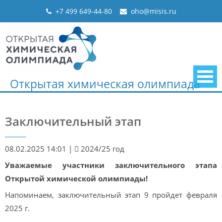
Skip
+7 499 649-44-80
oho@misis.ru
to
content
Открытая химическая олимпиада
Заключительный этап
08.02.2025 14:01
|
2024/25 год
Уважаемые участники заключительного этапа
Открытой химической олимпиады!
Напоминаем, заключительный этап 9 пройдет февраля
2025 г.