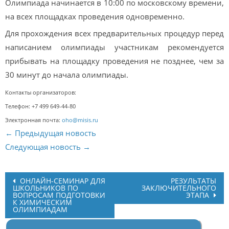
Олимпиада начинается в 10:00 по московскому времени,
на всех площадках проведения одновременно.
Для прохождения всех предварительных процедур перед
написанием олимпиады участникам рекомендуется
прибывать на площадку проведения не позднее, чем за
30 минут до начала олимпиады.
Контакты организаторов:
Телефон:
+7 499 649-44-80
Электронная почта:
oho@misis.ru
← Предыдущая новость
Следующая новость →
Post
ОНЛАЙН-СЕМИНАР ДЛЯ
РЕЗУЛЬТАТЫ
ШКОЛЬНИКОВ ПО
ЗАКЛЮЧИТЕЛЬНОГО
navigation
ВОПРОСАМ ПОДГОТОВКИ
ЭТАПА
К ХИМИЧЕСКИМ
ОЛИМПИАДАМ