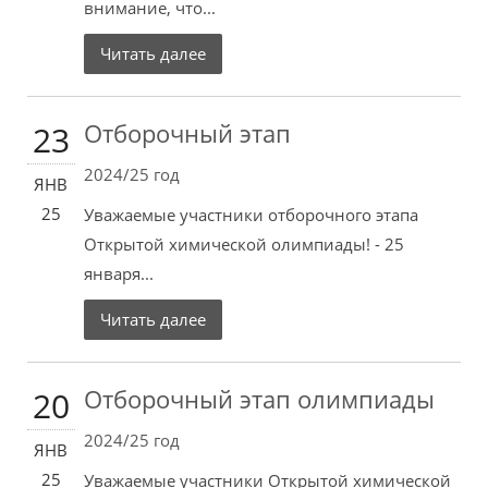
внимание, что...
Читать далее
Отборочный этап
23
2024/25 год
ЯНВ
25
Уважаемые участники отборочного этапа
Открытой химической олимпиады! - 25
января...
Читать далее
Отборочный этап олимпиады
20
2024/25 год
ЯНВ
25
Уважаемые участники Открытой химической