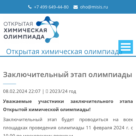
Skip
+7 499 649-44-80
oho@misis.ru
to
content
Открытая химическая олимпиада
Заключительный этап олимпиады
08.02.2024 22:07
|
2023/24 год
Уважаемые участники заключительного этапа
Открытой химической олимпиады!
Заключительный этап будет проводиться на всех
площадках проведения олимпиады 11 февраля 2024 г. с
10.00 по московскому времени.