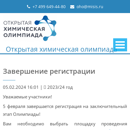
Skip
+7 499 649-44-80
oho@misis.ru
to
content
Открытая химическая олимпиада
Завершение регистрации
05.02.2024 16:01
|
2023/24 год
Уважаемые участники!
5 февраля завершается регистрация на заключительный
этап Олимпиады!
Вам необходимо выбрать площадку проведения