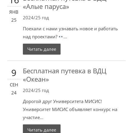
«Алые паруса»
ЯНВ
2024/25 год
25
Поехали с нами узнавать новое и работать
над проектами?
...
Читать далее
Бесплатная путевка в ВДЦ
9
«Океан»
СЕН
2024/25 год
24
Дорогой друг Университета МИСИС!
Университет МИСИС объявляет конкурс на
участие...
Читать далее