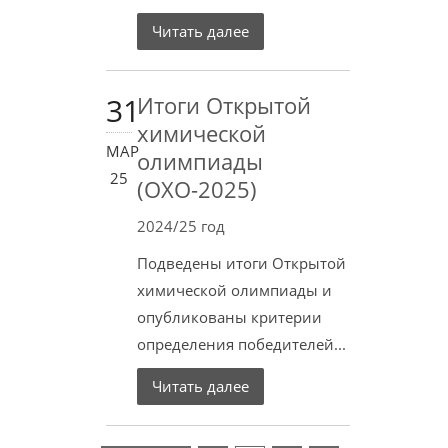
Читать далее
31
Итоги Открытой
химической
МАР
олимпиады
25
(ОХО-2025)
2024/25 год
Подведены итоги Открытой
химической олимпиады и
опубликованы критерии
определения победителей...
Читать далее