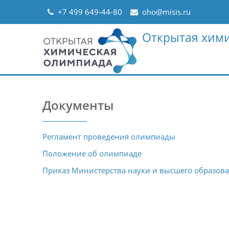
Skip
+7 499 649-44-80
oho@misis.ru
to
content
Открытая хим
Документы
Регламент проведения олимпиады
Положение об олимпиаде
Приказ Министерства науки и высшего образова