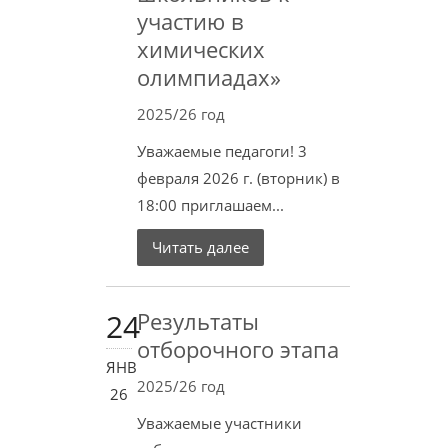
участию в
химических
олимпиадах»
2025/26 год
Уважаемые педагоги! 3
февраля 2026 г. (вторник) в
18:00 приглашаем...
Читать далее
24
Результаты
отборочного этапа
ЯНВ
2025/26 год
26
Уважаемые участники