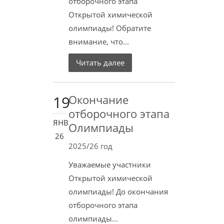
отборочного этапа
Открытой химической
олимпиады! Обратите
внимание, что...
Читать далее
19
Окончание
отборочного этапа
ЯНВ
Олимпиады
26
2025/26 год
Уважаемые участники
Открытой химической
олимпиады! До окончания
отборочного этапа
олимпиады...