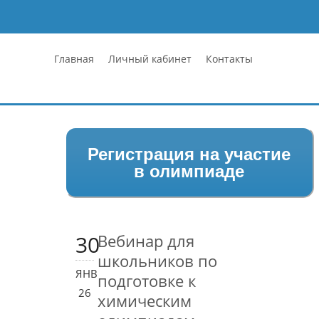
Главная
Личный кабинет
Контакты
Регистрация на участие
в олимпиаде
30
Вебинар для
школьников по
ЯНВ
подготовке к
26
химическим