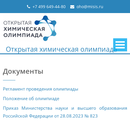
Skip
+7 499 649-44-80
oho@misis.ru
to
content
Открытая химическая олимпиада
Документы
Регламент проведения олимпиады
Положение об олимпиаде
Приказ Министерства науки и высшего образования
Российской Федерации от 28.08.2023 № 823