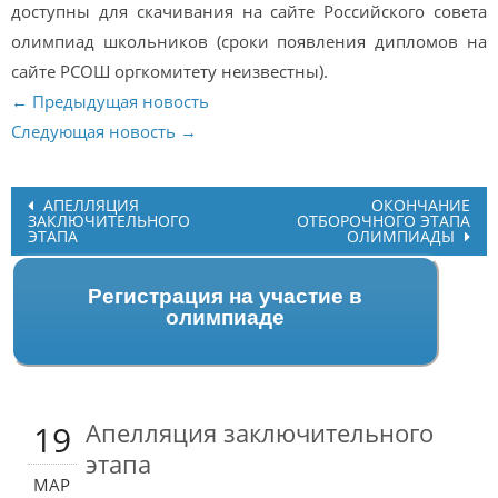
доступны для скачивания на сайте Российского совета
олимпиад школьников (сроки появления дипломов на
сайте РСОШ оргкомитету неизвестны).
← Предыдущая новость
Следующая новость →
Post
АПЕЛЛЯЦИЯ
ОКОНЧАНИЕ
ЗАКЛЮЧИТЕЛЬНОГО
ОТБОРОЧНОГО ЭТАПА
navigation
ЭТАПА
ОЛИМПИАДЫ
Регистрация на участие в
олимпиаде
Апелляция заключительного
19
этапа
МАР