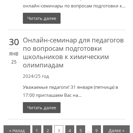
онлайн-семинары по вопросам подготовки к...
Читать далее
Онлайн-семинар для педагогов
30
по вопросам подготовки
ЯНВ
школьников к химическим
25
олимпиадам
2024/25 год
Уважаемые педагоги! 31 января (пятница) в
17:00 приглашаем Вас на...
Читать далее
…
« Назад
1
2
3
4
5
9
Далее »