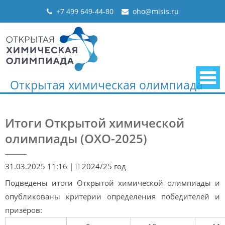
Skip
+7 499 649-44-80
oho@misis.ru
to
content
Открытая химическая олимпиада
Итоги Открытой химической
олимпиады (ОХО-2025)
31.03.2025 11:16
|
2024/25 год
Подведены итоги Открытой химической олимпиады и
опубликованы критерии определения победителей и
призёров: