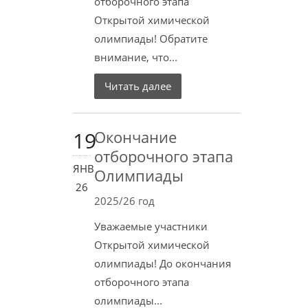
отборочного этапа
Открытой химической
олимпиады! Обратите
внимание, что...
Читать далее
19
Окончание
отборочного этапа
ЯНВ
Олимпиады
26
2025/26 год
Уважаемые участники
Открытой химической
олимпиады! До окончания
отборочного этапа
олимпиады...