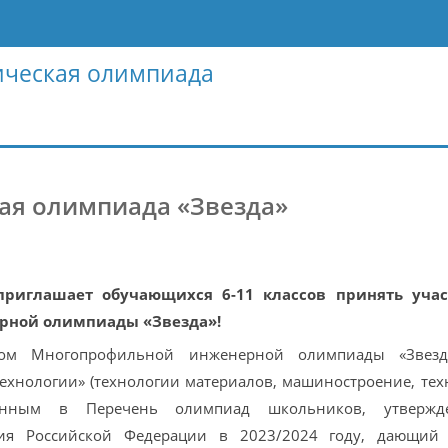
ическая олимпиада
я олимпиада «Звезда»
риглашает обучающихся 6-11 классов принять учас
рной олимпиады «Звезда»!
ором Многопрофильной инженерной олимпиады «Звезд
технологии» (технологии материалов, машиностроение, тех
юченным в Перечень олимпиад школьников, утвержд
ия Российской Федерации в 2023/2024 году, дающий