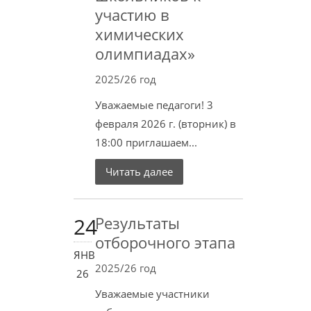
участию в
химических
олимпиадах»
2025/26 год
Уважаемые педагоги! 3
февраля 2026 г. (вторник) в
18:00 приглашаем...
Читать далее
24
Результаты
отборочного этапа
ЯНВ
2025/26 год
26
Уважаемые участники