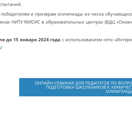
испытаний.
т победителям и призерам олимпиады из числа обучающихс
менах НИТУ МИСИС в образовательных центрах (ВДЦ «Океан
e до 15 января 2024 года
с использованием сети «Интерн
u/
ОНЛАЙН-СЕМИНАР ДЛЯ ПЕДАГОГОВ ПО ВОПР
ПОДГОТОВКИ ШКОЛЬНИКОВ К ХИМИЧЕ
ОЛИМПИАД