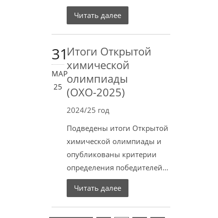
Читать далее
31
Итоги Открытой
химической
МАР
олимпиады
25
(ОХО-2025)
2024/25 год
Подведены итоги Открытой
химической олимпиады и
опубликованы критерии
определения победителей...
Читать далее