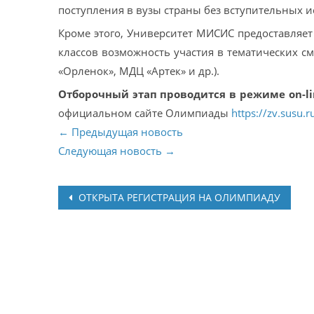
поступления в вузы страны без вступительных 
Кроме этого, Университет МИСИС предоставляе
классов возможность участия в тематических с
«Орленок», МДЦ «Артек» и др.).
Отборочный этап проводится в режиме on-lin
официальном сайте Олимпиады
https://zv.susu.r
← Предыдущая новость
Следующая новость →
Post
ОТКРЫТА РЕГИСТРАЦИЯ НА ОЛИМПИАДУ
navigation