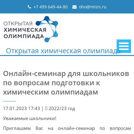
Skip
+7 499 649-44-80
oho@misis.ru
to
content
Открытая химическая олимпиада
Онлайн-семинар для школьников
по вопросам подготовки к
химическим олимпиадам
17.01.2023 17:43
|
2022/23 год
Уважаемые школьники!
Приглашаем Вас на онлайн-семинар по вопросам