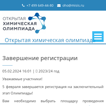
Skip
+7 499 649-44-80
oho@misis.ru
to
content
Открытая химическая олимпиада
Завершение регистрации
05.02.2024 16:01
|
2023/24 год
Уважаемые участники!
5 февраля завершается регистрация на заключительный
этап Олимпиады!
Вам необходимо выбрать площадку проведения