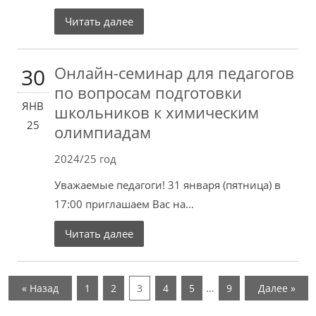
Читать далее
Онлайн-семинар для педагогов
30
по вопросам подготовки
ЯНВ
школьников к химическим
25
олимпиадам
2024/25 год
Уважаемые педагоги! 31 января (пятница) в
17:00 приглашаем Вас на...
Читать далее
…
« Назад
1
2
3
4
5
9
Далее »