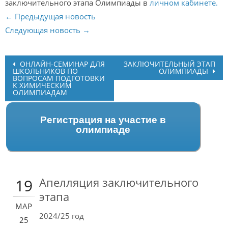
заключительного этапа Олимпиады в
личном кабинете.
← Предыдущая новость
Следующая новость →
Post
ОНЛАЙН-СЕМИНАР ДЛЯ
ЗАКЛЮЧИТЕЛЬНЫЙ ЭТАП
ШКОЛЬНИКОВ ПО
ОЛИМПИАДЫ
navigation
ВОПРОСАМ ПОДГОТОВКИ
К ХИМИЧЕСКИМ
ОЛИМПИАДАМ
Регистрация на участие в
олимпиаде
Апелляция заключительного
19
этапа
МАР
2024/25 год
25