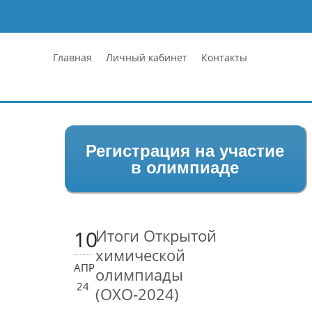
Главная
Личный кабинет
Контакты
Регистрация на участие
в олимпиаде
10
Итоги Открытой
химической
АПР
олимпиады
24
(ОХО-2024)