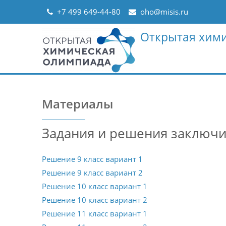
Skip
+7 499 649-44-80
oho@misis.ru
to
content
Открытая хим
Материалы
Задания и решения заключи
Решение 9 класс вариант 1
Решение 9 класс вариант 2
Решение 10 класс вариант 1
Решение 10 класс вариант 2
Решение 11 класс вариант 1