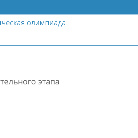
ическая олимпиада
тельного этапа