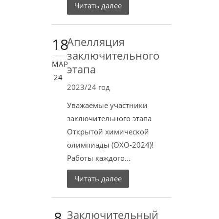
Читать далее
18
Апелляция
заключительного
МАР
этапа
24
2023/24 год
Уважаемые участники
заключительного этапа
Открытой химической
олимпиады (ОХО-2024)!
Работы каждого...
Читать далее
8
Заключительный