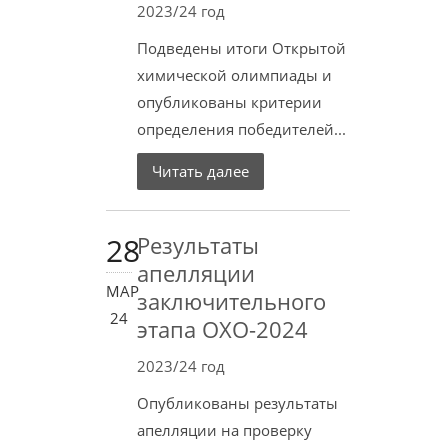
2023/24 год
Подведены итоги Открытой
химической олимпиады и
опубликованы критерии
определения победителей...
Читать далее
28
Результаты
апелляции
МАР
заключительного
24
этапа ОХО-2024
2023/24 год
Опубликованы результаты
апелляции на проверку