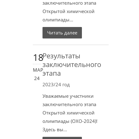
заключительного этапа
Открытой химической
олимпиады...
Читать далее
18
Результаты
заключительного
МАР
этапа
24
2023/24 год
Уважаемые участники
заключительного этапа
Открытой химической
олимпиады (ОХО-2024)!
Здесь вы...