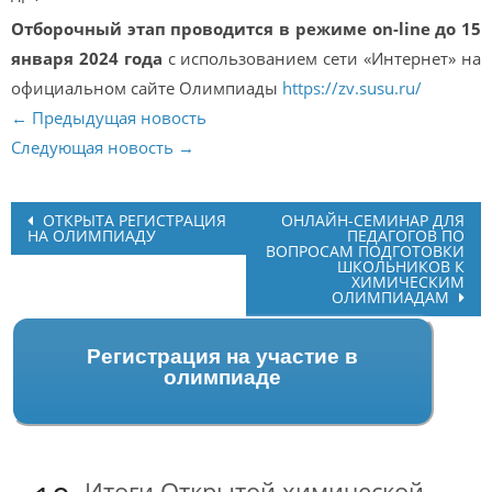
Отборочный этап проводится в режиме on-line до 15
января 2024 года
с использованием сети «Интернет» на
официальном сайте Олимпиады
https://zv.susu.ru/
← Предыдущая новость
Следующая новость →
Post
ОТКРЫТА РЕГИСТРАЦИЯ
ОНЛАЙН-СЕМИНАР ДЛЯ
НА ОЛИМПИАДУ
ПЕДАГОГОВ ПО
navigation
ВОПРОСАМ ПОДГОТОВКИ
ШКОЛЬНИКОВ К
ХИМИЧЕСКИМ
ОЛИМПИАДАМ
Регистрация на участие в
олимпиаде
Итоги Открытой химической