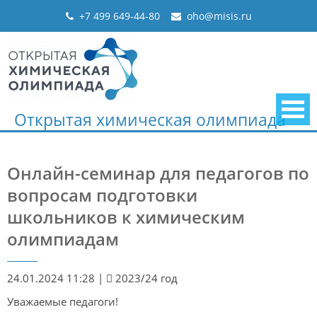
Skip
+7 499 649-44-80
oho@misis.ru
to
content
Открытая химическая олимпиада
Онлайн-семинар для педагогов по
вопросам подготовки
школьников к химическим
олимпиадам
24.01.2024 11:28
|
2023/24 год
Уважаемые педагоги!