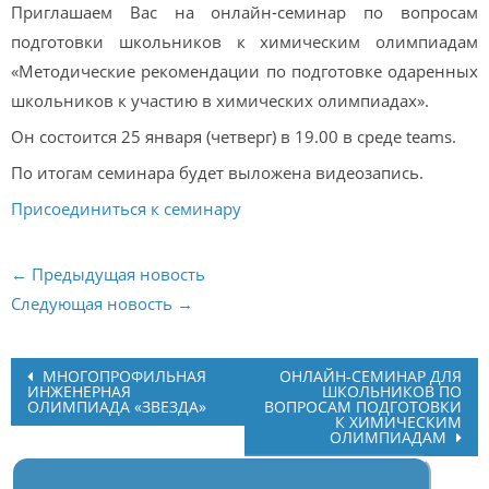
Приглашаем Вас на онлайн-семинар по вопросам
подготовки школьников к химическим олимпиадам
«Методические рекомендации по подготовке одаренных
школьников к участию в химических олимпиадах».
Он состоится 25 января (четверг) в 19.00 в среде teams.
По итогам семинара будет выложена видеозапись.
Присоединиться к семинару
← Предыдущая новость
Следующая новость →
Post
МНОГОПРОФИЛЬНАЯ
ОНЛАЙН-СЕМИНАР ДЛЯ
ИНЖЕНЕРНАЯ
ШКОЛЬНИКОВ ПО
navigation
ОЛИМПИАДА «ЗВЕЗДА»
ВОПРОСАМ ПОДГОТОВКИ
К ХИМИЧЕСКИМ
ОЛИМПИАДАМ